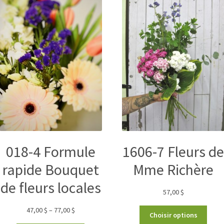
018-4 Formule
1606-7 Fleurs d
rapide Bouquet
Mme Richère
de fleurs locales
57,00
$
47,00
$
–
77,00
$
Choisir options