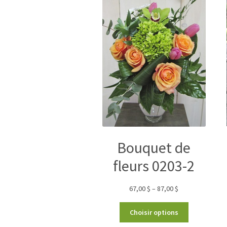
Bouquet de
fleurs 0203-2
67,00
$
–
87,00
$
Choisir options