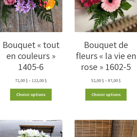
Bouquet « tout
Bouquet de
en couleurs »
fleurs « la vie en
1405-6
rose » 1602-5
72,00
$
–
122,00
$
52,00
$
–
87,00
$
Choisir options
Choisir options