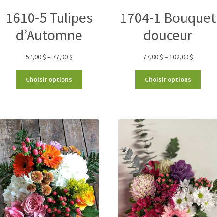
1610-5 Tulipes
1704-1 Bouquet
d’Automne
douceur
57,00
$
–
77,00
$
77,00
$
–
102,00
$
Choisir options
Choisir options