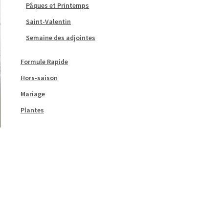
Pâques et Printemps
Saint-Valentin
Semaine des adjointes
Formule Rapide
Hors-saison
Mariage
Plantes
e