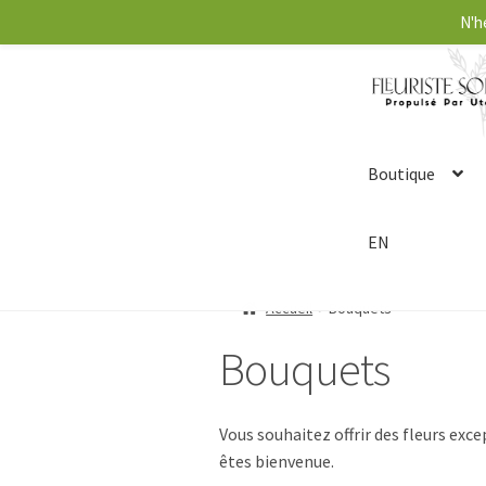
N'h
Boutique
EN
Accueil
Bouquets
Bouquets
Vous souhaitez offrir des fleurs exc
êtes bienvenue.