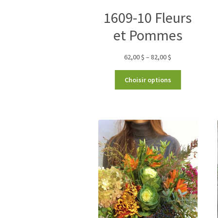
1609-10 Fleurs
et Pommes
62,00
$
–
82,00
$
Choisir options