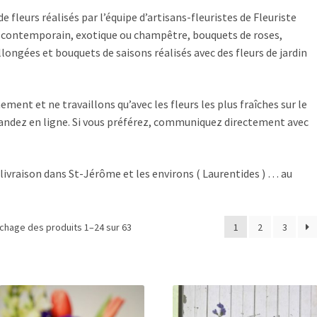
 fleurs réalisés par l’équipe d’artisans-fleuristes de Fleuriste
e contemporain, exotique ou champêtre, bouquets de roses,
longées et bouquets de saisons réalisés avec des fleurs de jardin
ment et ne travaillons qu’avec les fleurs les plus fraîches sur le
andez en ligne. Si vous préférez, communiquez directement avec
 livraison dans St-Jérôme et les environs ( Laurentides ) … au
ichage des produits 1–24 sur 63
1
2
3