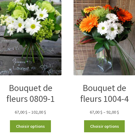
Bouquet de
Bouquet de
fleurs 0809-1
fleurs 1004-4
67,00
$
–
102,00
$
67,00
$
–
92,00
$
Choisir options
Choisir options