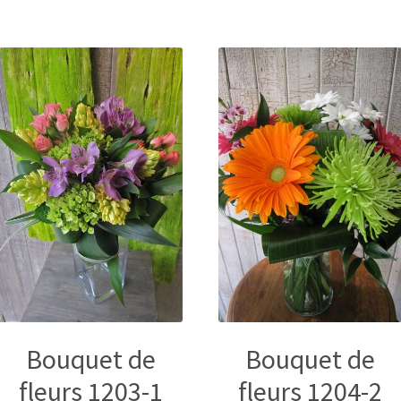
Bouquet de
Bouquet de
fleurs 1203-1
fleurs 1204-2