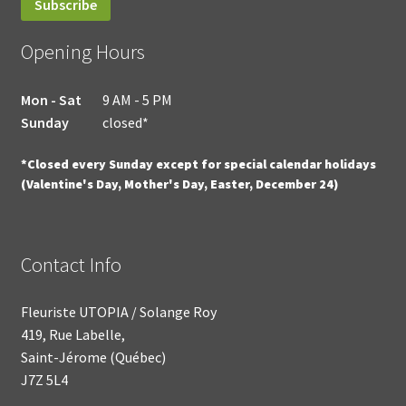
Opening Hours
Mon - Sat
9 AM - 5 PM
Sunday
closed*
*Closed every Sunday except for special calendar holidays
(Valentine's Day, Mother's Day, Easter, December 24)
Contact Info
Fleuriste UTOPIA / Solange Roy
419, Rue Labelle,
Saint-Jérome (Québec)
J7Z 5L4