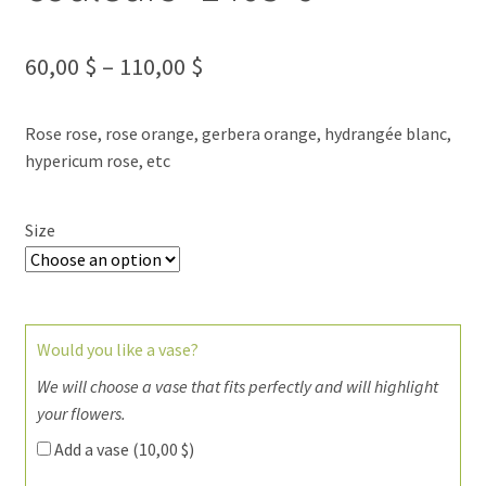
60,00
$
–
110,00
$
Rose rose, rose orange, gerbera orange, hydrangée blanc,
hypericum rose, etc
Size
Would you like a vase?
We will choose a vase that fits perfectly and will highlight
your flowers.
Add a vase (
10,00
$
)