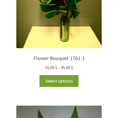
Flower Bouquet 1701-1
55,00
$
–
95,00
$
Select options