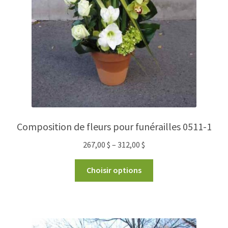
Composition de fleurs pour funérailles 0511-1
267,00
$
–
312,00
$
Choisir options