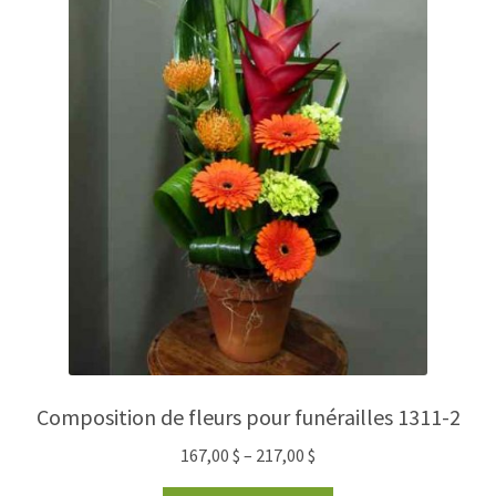
Composition de fleurs pour funérailles 1311-2
167,00
$
–
217,00
$