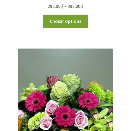
292,00
$
–
392,00
$
Choisir options