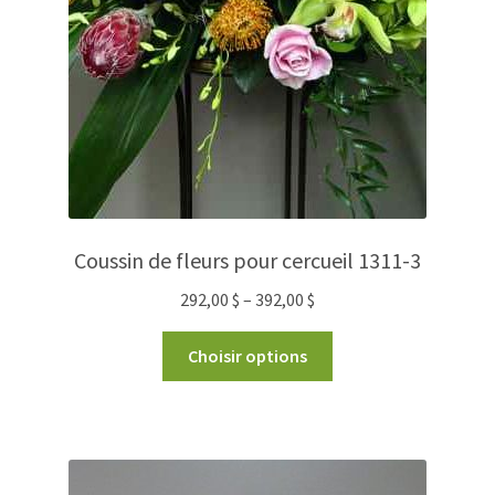
Coussin de fleurs pour cercueil 1311-3
292,00
$
–
392,00
$
Choisir options