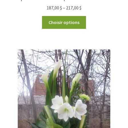
187,00
$
–
217,00
$
Choisir options