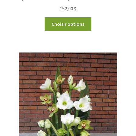
152,00
$
Choisir options