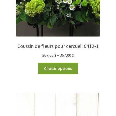
Coussin de fleurs pour cercueil 0412-1
267,00
$
–
367,00
$
Choisir options