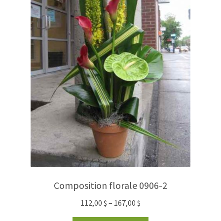
Composition florale 0906-2
112,00
$
–
167,00
$