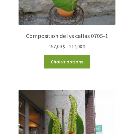
Composition de lys callas 0705-1
157,00
$
–
217,00
$
Choisir options