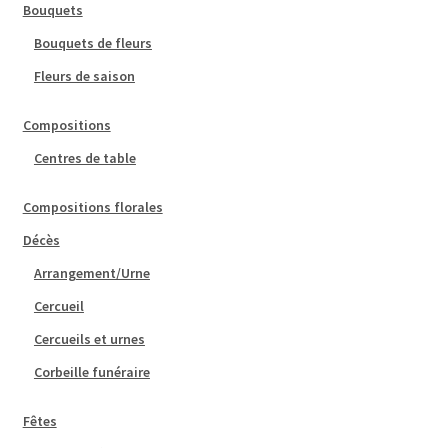
Bouquets
Bouquets de fleurs
Fleurs de saison
Compositions
Centres de table
Compositions florales
Décès
Arrangement/Urne
Cercueil
Cercueils et urnes
Corbeille funéraire
Fêtes