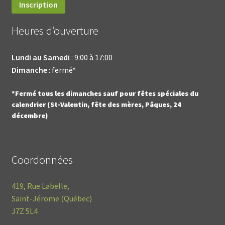
Heures d’ouverture
Lundi au Samedi
: 9:00 à 17:00
Dimanche
: fermé*
*Fermé tous les dimanches sauf pour fêtes spéciales du
calendrier (St-Valentin, fête des mères, Pâques, 24
décembre)
Coordonnées
419, Rue Labelle,
Saint-Jérome (Québec)
J7Z 5L4