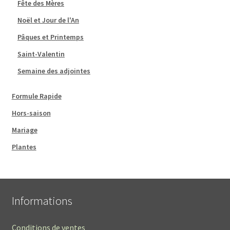
Fête des Mères
Noël et Jour de l'An
Pâques et Printemps
Saint-Valentin
Semaine des adjointes
Formule Rapide
Hors-saison
Mariage
Plantes
Informations
Conditions de ventes