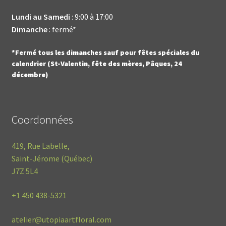
Lundi au Samedi
: 9:00 à 17:00
Dimanche
: fermé*
*Fermé tous les dimanches sauf pour fêtes spéciales du
calendrier (St-Valentin, fête des mères, Pâques, 24
décembre)
Coordonnées
419, Rue Labelle,
Saint-Jérome (Québec)
J7Z 5L4
+1
450 438-5321
atelier@utopiaartfloral.com