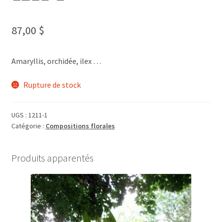
87,00
$
Amaryllis, orchidée, ilex …
Rupture de stock
UGS :
1211-1
Catégorie :
Compositions florales
Produits apparentés