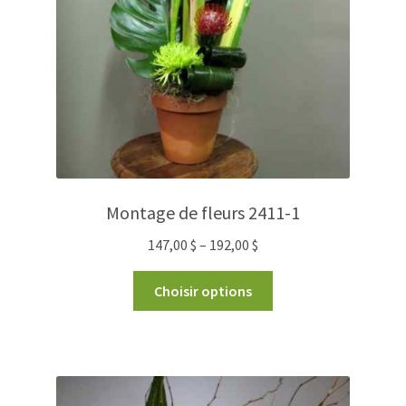
Montage de fleurs 2411-1
147,00
$
–
192,00
$
Choisir options