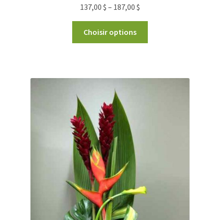
137,00
$
–
187,00
$
Choisir options