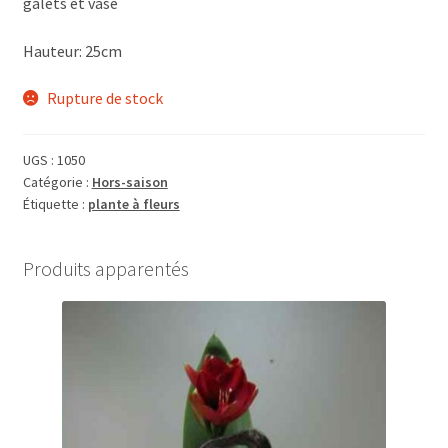
galets et vase
Hauteur: 25cm
Rupture de stock
UGS :
1050
Catégorie :
Hors-saison
Étiquette :
plante à fleurs
Produits apparentés