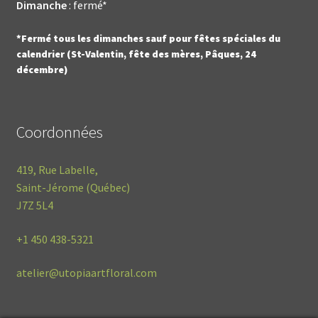
Dimanche
: fermé*
*Fermé tous les dimanches sauf pour fêtes spéciales du
calendrier (St-Valentin, fête des mères, Pâques, 24
décembre)
Coordonnées
419, Rue Labelle,
Saint-Jérome (Québec)
J7Z 5L4
+1
450 438-5321
atelier@utopiaartfloral.com