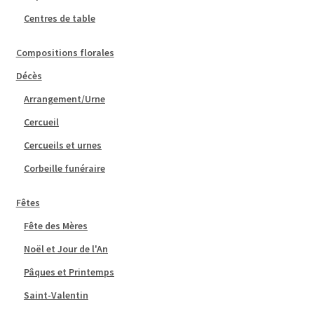
Centres de table
Compositions florales
Décès
Arrangement/Urne
Cercueil
Cercueils et urnes
Corbeille funéraire
Fêtes
Fête des Mères
Noël et Jour de l'An
Pâques et Printemps
Saint-Valentin