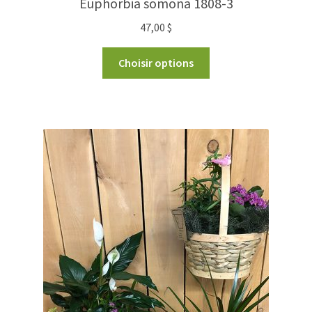
Euphorbia somona 1808-3
47,00
$
Choisir options