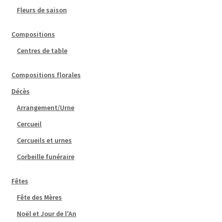
Fleurs de saison
Compositions
Centres de table
Compositions florales
Décès
Arrangement/Urne
Cercueil
Cercueils et urnes
Corbeille funéraire
Fêtes
Fête des Mères
Noël et Jour de l'An