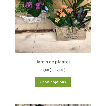
Jardin de plantes
62,00
$
–
82,00
$
Choisir options