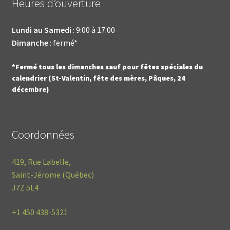
Heures d’ouverture
Lundi au Samedi
: 9:00 à 17:00
Dimanche
: fermé*
*Fermé tous les dimanches sauf pour fêtes spéciales du
calendrier (St-Valentin, fête des mères, Pâques, 24
décembre)
Coordonnées
419, Rue Labelle,
Saint-Jérome (Québec)
J7Z 5L4
+1
450 438-5321