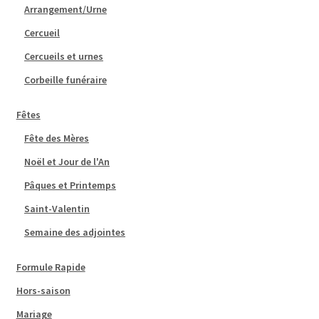
Arrangement/Urne
Cercueil
Cercueils et urnes
Corbeille funéraire
Fêtes
Fête des Mères
Noël et Jour de l'An
Pâques et Printemps
Saint-Valentin
Semaine des adjointes
Formule Rapide
Hors-saison
Mariage