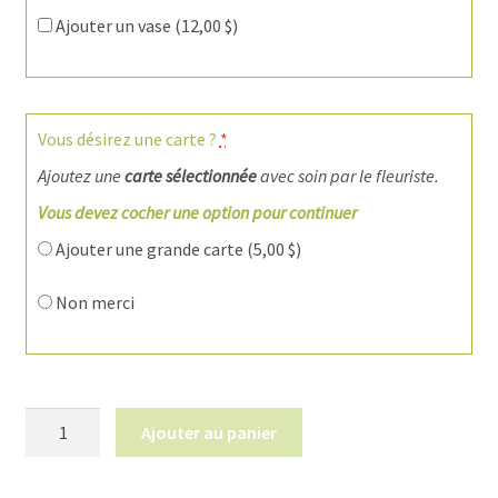
Ajouter un vase (
12,00
$
)
Vous désirez une carte ?
*
Ajoutez une
carte sélectionnée
avec soin par le fleuriste.
Vous devez cocher une option pour continuer
Ajouter une grande carte (
5,00
$
)
Non merci
quantité
Ajouter au panier
de
Roses