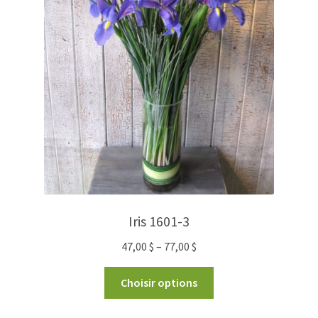
Iris 1601-3
47,00
$
–
77,00
$
Choisir options