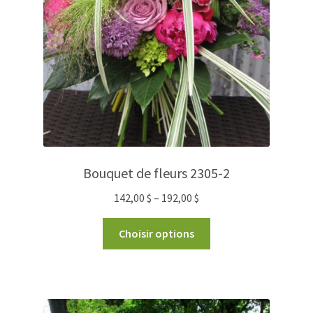
Bouquet de fleurs 2305-2
142,00
$
–
192,00
$
Choisir options