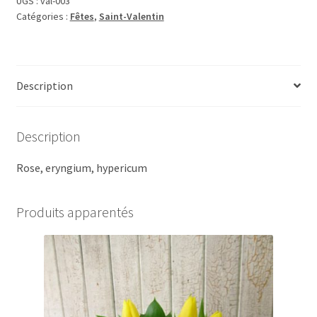
UGS :
val-003
Catégories :
Fêtes
,
Saint-Valentin
Description
Description
Rose, eryngium, hypericum
Produits apparentés