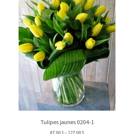
Tulipes jaunes 0204-1
87,00
$
–
127,00
$