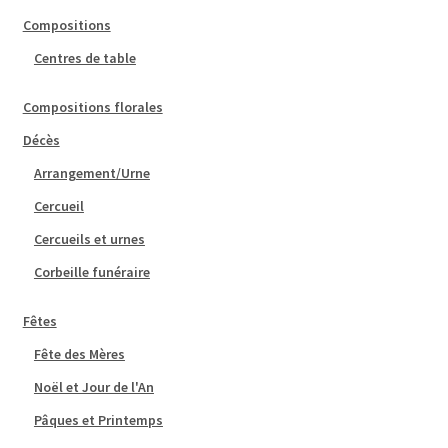
Compositions
Centres de table
Compositions florales
Décès
Arrangement/Urne
Cercueil
Cercueils et urnes
Corbeille funéraire
Fêtes
Fête des Mères
Noël et Jour de l'An
Pâques et Printemps