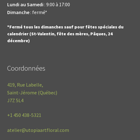
Lundi au Samedi
: 9:00 à 17:00
Dimanche
: fermé*
*Fermé tous les dimanches sauf pour fêtes spéciales du
calendrier (St-Valentin, fête des mères, Pâques, 24
décembre)
Coordonnées
419, Rue Labelle,
Saint-Jérome (Québec)
J7Z 5L4
+1
450 438-5321
atelier@utopiaartfloral.com