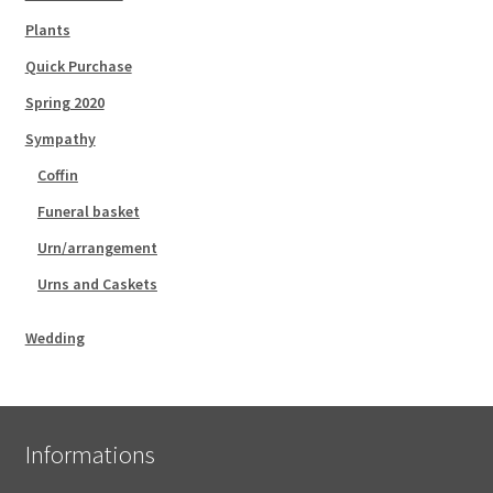
Plants
Quick Purchase
Spring 2020
Sympathy
Coffin
Funeral basket
Urn/arrangement
Urns and Caskets
Wedding
Informations