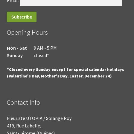
Email
Opening Hours
Mon - Sat
9 AM - 5 PM
Sunday
closed*
*Closed every Sunday except for special calendar holidays
(Valentine's Day, Mother's Day, Easter, December 24)
Contact Info
Fleuriste UTOPIA / Solange Roy
419, Rue Labelle,
Saint-Jérome (Québec)