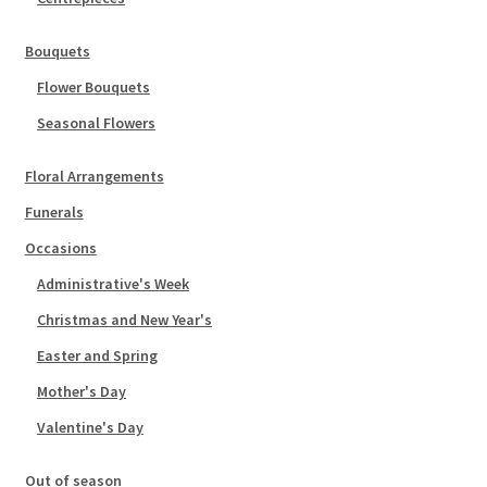
Bouquets
Flower Bouquets
Seasonal Flowers
Floral Arrangements
Funerals
Occasions
Administrative's Week
Christmas and New Year's
Easter and Spring
Mother's Day
Valentine's Day
Out of season