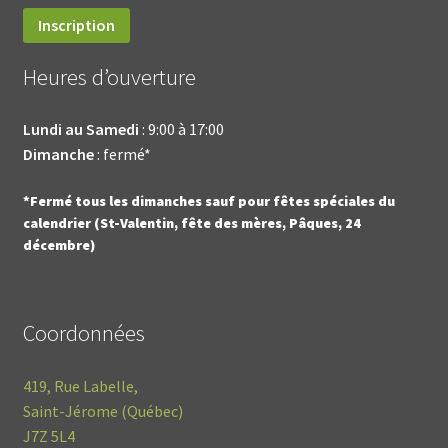
Heures d’ouverture
Lundi au Samedi
: 9:00 à 17:00
Dimanche
: fermé*
*Fermé tous les dimanches sauf pour fêtes spéciales du
calendrier (St-Valentin, fête des mères, Pâques, 24
décembre)
Coordonnées
419, Rue Labelle,
Saint-Jérome (Québec)
J7Z 5L4