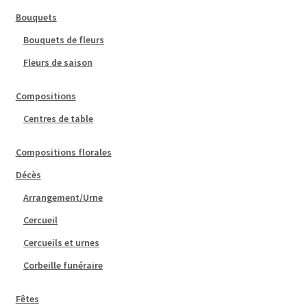
Bouquets
Bouquets de fleurs
Fleurs de saison
Compositions
Centres de table
Compositions florales
Décès
Arrangement/Urne
Cercueil
Cercueils et urnes
Corbeille funéraire
Fêtes