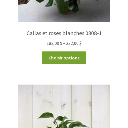
Callas et roses blanches 0808-1
182,00
$
–
232,00
$
Choisir options