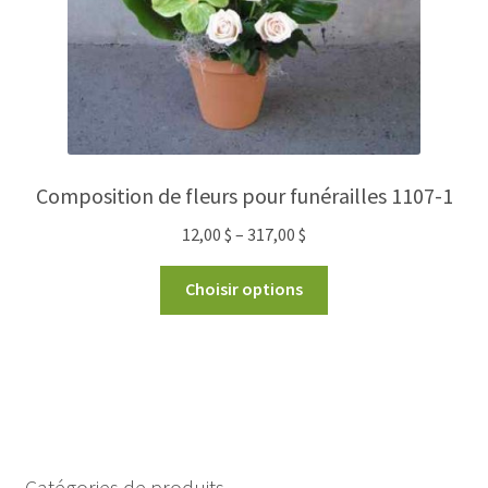
Composition de fleurs pour funérailles 1107-1
12,00
$
–
317,00
$
Choisir options
Catégories de produits