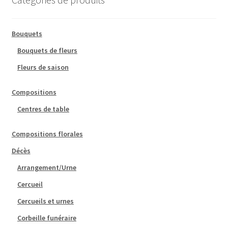
Bouquets
Bouquets de fleurs
Fleurs de saison
Compositions
Centres de table
Compositions florales
Décès
Arrangement/Urne
Cercueil
Cercueils et urnes
Corbeille funéraire