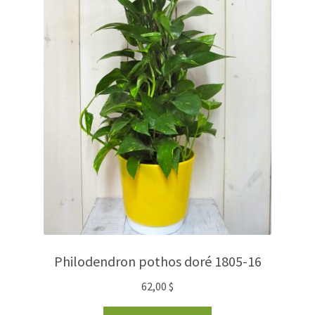
Philodendron pothos doré 1805-16
62,00
$