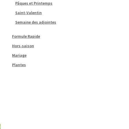
Pâques et Printemps
Saint-Valentin
Semaine des adjointes
Formule Rapide
Hors-saison
Mariage
Plantes