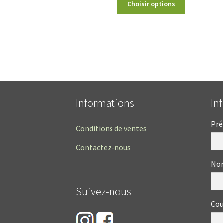
Choisir options
Informations
In
Pr
Conditions de ventes
Contactez-nous
Nom
Suivez-nous
Cou