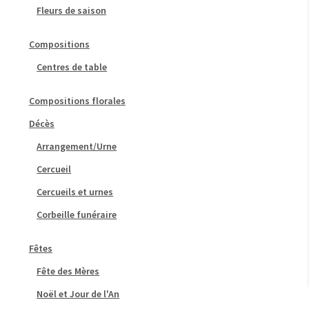
Fleurs de saison
Compositions
Centres de table
Compositions florales
Décès
Arrangement/Urne
Cercueil
Cercueils et urnes
Corbeille funéraire
Fêtes
Fête des Mères
Noël et Jour de l'An