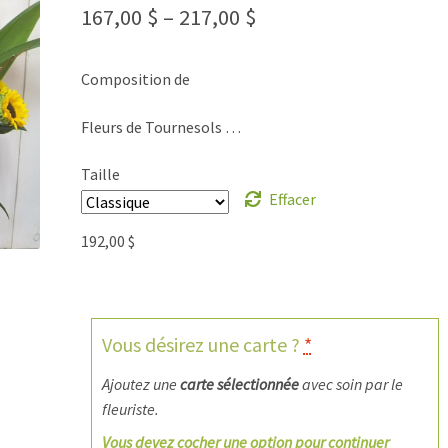
167,00
$
–
217,00
$
Composition de
Fleurs de Tournesols …
Taille
Effacer
192,00
$
Vous désirez une carte ?
*
Ajoutez une
carte sélectionnée
avec soin par le
fleuriste.
Vous devez cocher une option pour continuer