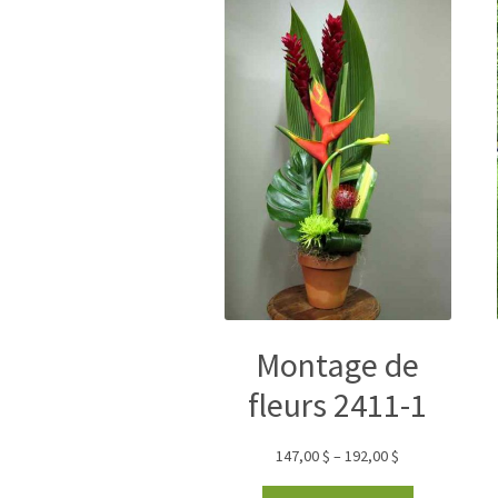
Montage de
fleurs 2411-1
147,00
$
–
192,00
$