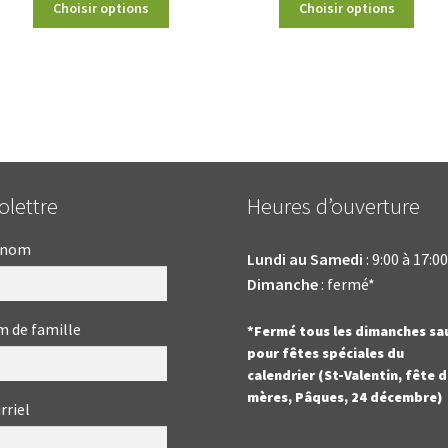
Choisir options
Choisir options
folettre
Heures d’ouverture
énom
Lundi au Samedi
: 9:00 à 17:00
Dimanche
: fermé*
 de famille
*Fermé tous les dimanches sa
pour fêtes spéciales du
calendrier (St-Valentin, fête 
mères, Pâques, 24 décembre)
rriel