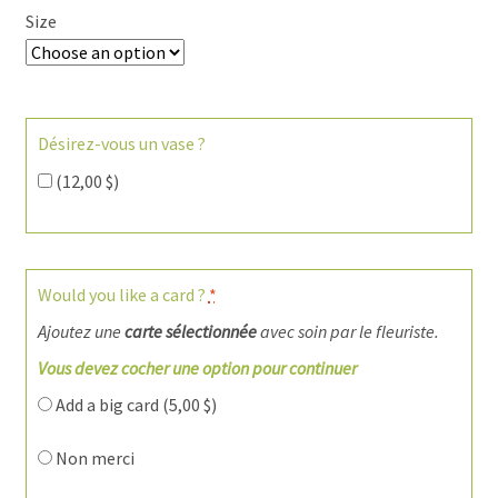
Size
Désirez-vous un vase ?
(
12,00
$
)
Would you like a card ?
*
Ajoutez une
carte sélectionnée
avec soin par le fleuriste.
Vous devez cocher une option pour continuer
Add a big card (
5,00
$
)
Non merci