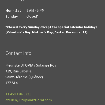
Mon - Sat
9 AM - 5 PM
Sunday
closed*
*Closed every Sunday except for special calendar holidays
(Valentine's Day, Mother's Day, Easter, December 24)
Contact Info
Fleuriste UTOPIA / Solange Roy
419, Rue Labelle,
Saint-Jérome (Québec)
J7Z 5L4
+1
450 438-5321
atelier@utopiaartfloral.com