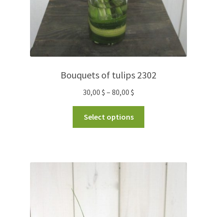
Bouquets of tulips 2302
30,00
$
–
80,00
$
Select options