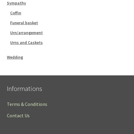
Sympathy
Coffin
Funeral basket
Urn/arrangement
Urns and Caskets
Wedding
Informations
Terms & Conditions
Contact Us