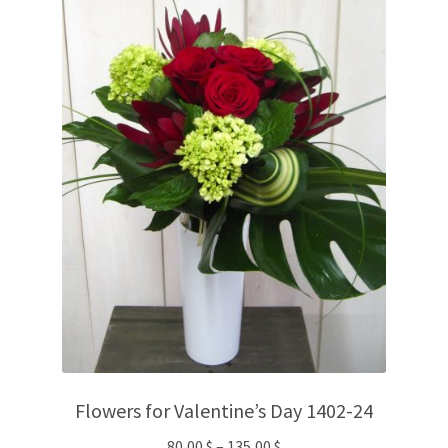
Flowers for Valentine’s Day 1402-24
80,00
$
–
135,00
$