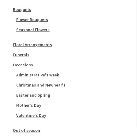
Bouquets
Flower Bouquets
Seasonal Flowers
Floral Arrangements
Funerals
Occasions
Administrative's Week
Christmas and New Year's
Easter and Spring
Mother's Day
Valentine's Day
Out of season