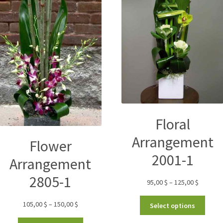
Floral
Arrangement
Flower
2001-1
Arrangement
2805-1
95,00
$
–
125,00
$
105,00
$
–
150,00
$
Select options