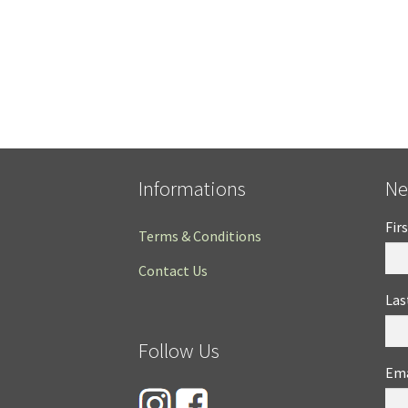
Informations
Ne
Fir
Terms & Conditions
Contact Us
Las
Follow Us
Ema