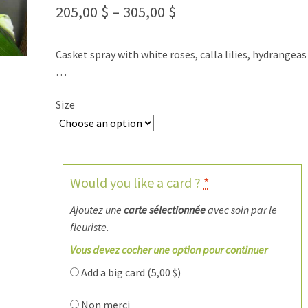
205,00
$
–
305,00
$
Casket spray with white roses, calla lilies, hydrangeas
…
Size
Would you like a card ?
*
Ajoutez une
carte sélectionnée
avec soin par le
fleuriste.
Vous devez cocher une option pour continuer
Add a big card (
5,00
$
)
Non merci