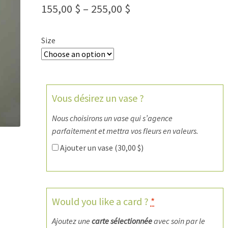
155,00
$
–
255,00
$
Size
Vous désirez un vase ?
Nous choisirons un vase qui s’agence
parfaitement et mettra vos fleurs en valeurs.
Ajouter un vase (
30,00
$
)
Would you like a card ?
*
Ajoutez une
carte sélectionnée
avec soin par le