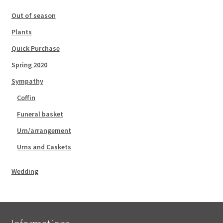
Out of season
Plants
Quick Purchase
Spring 2020
Sympathy
Coffin
Funeral basket
Urn/arrangement
Urns and Caskets
Wedding