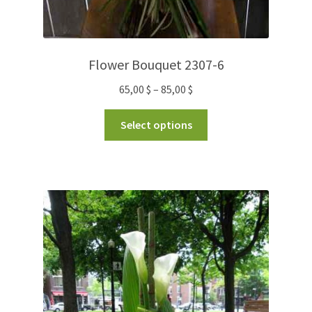
Flower Bouquet 2307-6
65,00
$
–
85,00
$
Select options