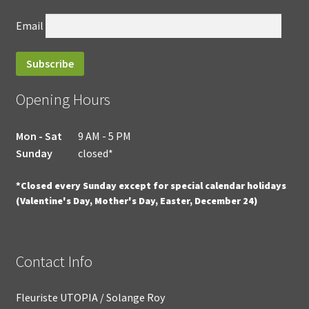
Email
Opening Hours
Mon - Sat
9 AM - 5 PM
Sunday
closed*
*Closed every Sunday except for special calendar holidays
(Valentine's Day, Mother's Day, Easter, December 24)
Contact Info
Fleuriste UTOPIA / Solange Roy