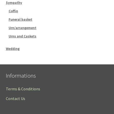
Sympathy
Coffin
Funeral basket
Urn/arrangement
Urns and Caskets
Wedding
Informations
Terms & Conditions
Contact Us