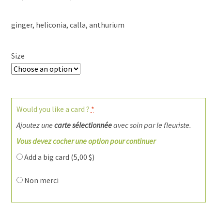
ginger, heliconia, calla, anthurium
Size
Would you like a card ?
*
Ajoutez une
carte sélectionnée
avec soin par le fleuriste.
Vous devez cocher une option pour continuer
Add a big card (
5,00
$
)
Non merci