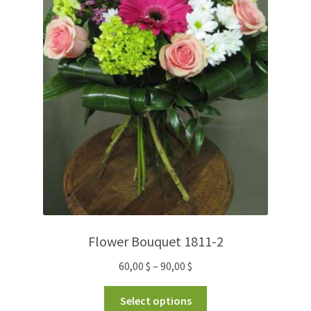
Flower Bouquet 1811-2
60,00
$
–
90,00
$
Select options