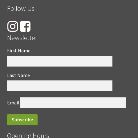
Follow Us
Newsletter
First Name
Last Name
Email
Opening Hours