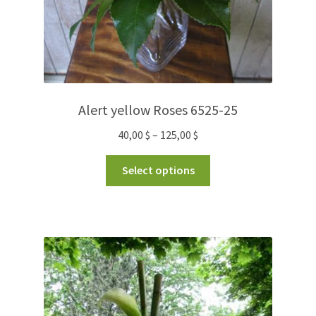
Alert yellow Roses 6525-25
40,00
$
–
125,00
$
Select options