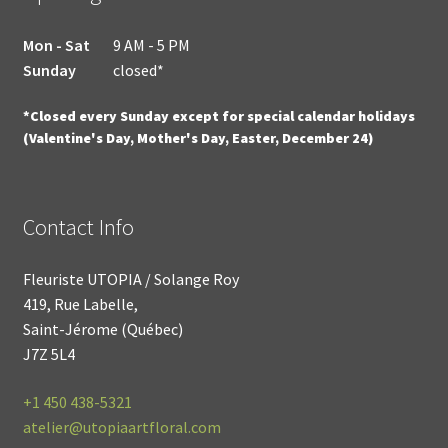
Mon - Sat
9 AM - 5 PM
Sunday
closed*
*Closed every Sunday except for special calendar holidays
(Valentine's Day, Mother's Day, Easter, December 24)
Contact Info
Fleuriste UTOPIA / Solange Roy
419, Rue Labelle,
Saint-Jérome (Québec)
J7Z 5L4
+1
450 438-5321
atelier@utopiaartfloral.com